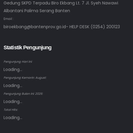
Gedung SKPD Terpadu Biro Ekbang Lt. 7 Jl. Syeh Nawawi
Albantani Palima Serang Banten
Email :
biroekbang@bantenprov.go.id- HELP DESK (0254) 200123
Statistik Pengunjung
Pengunjung Hari ini:
Loading...
Pengunjung Kemarin: August:
Loading...
Pengunjung Bulan ini: 2026:
Loading...
Total Hits:
Loading...