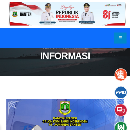
BERANDA
BERITA & ARTIKEL
INFORMASI