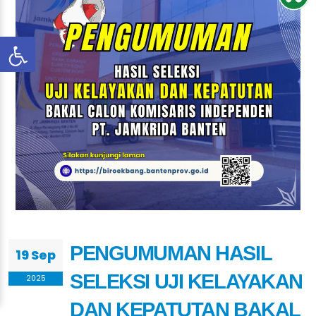
PENGUMUMAN HASIL
19 Sep
SELEKSI UJI KELAYAKAN
2025
DAN KEPATUTAN BAKAL