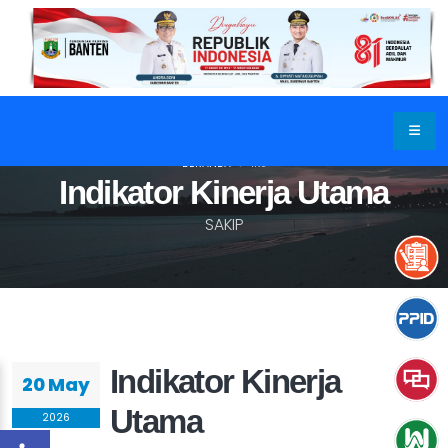
BERANDA
IKU
Indikator Kinerja Utama
SAKIP
Indikator Kinerja
20 May
Utama
2026