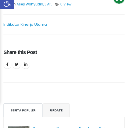
Oleh
Asep Wahyudin, S.AP.
0 View
Indikator Kinerja Utama
Share this Post
BERITA POPULER
UPDATE