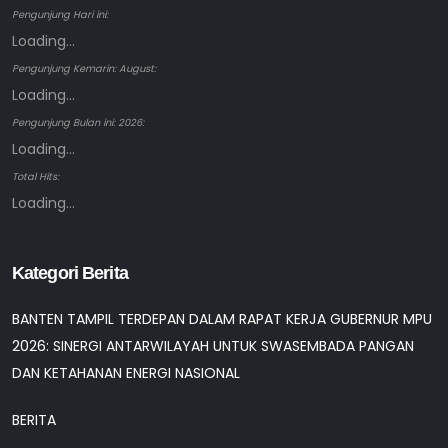
Pengunjung Hari ini:
Loading...
Pengunjung Kemarin: August:
Loading...
Pengunjung Bulan ini: 2026:
Loading...
Total Hits:
Loading...
Kategori Berita
BANTEN TAMPIL TERDEPAN DALAM RAPAT KERJA GUBERNUR MPU
2026: SINERGI ANTARWILAYAH UNTUK SWASEMBADA PANGAN
DAN KETAHANAN ENERGI NASIONAL
BERITA