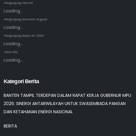
Pengunjung Hari ini:
Loading...
Pengunjung Kemarin: August:
Loading...
Pengunjung Bulan ini: 2026:
Loading...
Total Hits:
Loading...
Kategori Berita
BANTEN TAMPIL TERDEPAN DALAM RAPAT KERJA GUBERNUR MPU
2026: SINERGI ANTARWILAYAH UNTUK SWASEMBADA PANGAN
DAN KETAHANAN ENERGI NASIONAL
BERITA