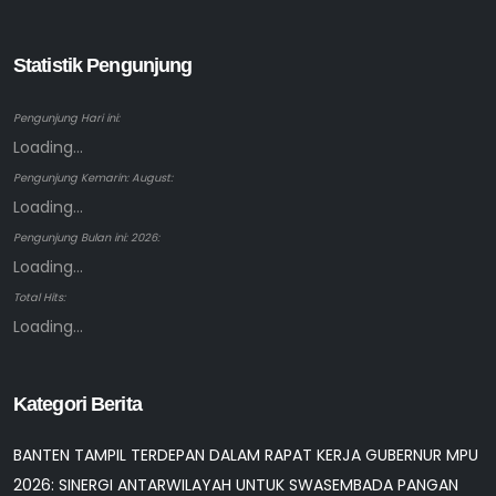
Statistik Pengunjung
Pengunjung Hari ini:
Loading...
Pengunjung Kemarin: August:
Loading...
Pengunjung Bulan ini: 2026:
Loading...
Total Hits:
Loading...
Kategori Berita
BANTEN TAMPIL TERDEPAN DALAM RAPAT KERJA GUBERNUR MPU
2026: SINERGI ANTARWILAYAH UNTUK SWASEMBADA PANGAN