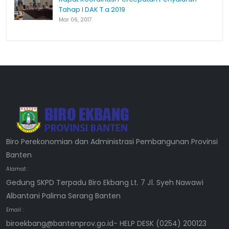
Tahap I DAK T.a 2019
Mar 06, 2017
Biro Perekonomian dan Administrasi Pembangunan Provinsi
Banten
Alamat :
Gedung SKPD Terpadu Biro Ekbang Lt. 7 Jl. Syeh Nawawi
Albantani Palima Serang Banten
Email :
biroekbang@bantenprov.go.id- HELP DESK (0254) 200123