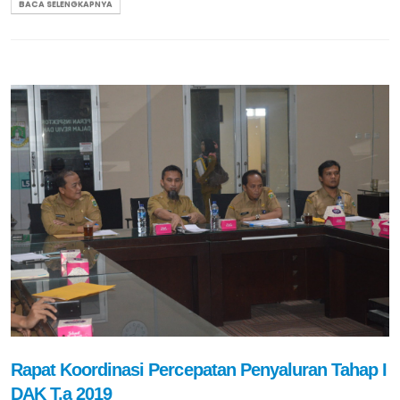
BACA SELENGKAPNYA
Rapat Koordinasi Percepatan Penyaluran Tahap I
DAK T.a 2019