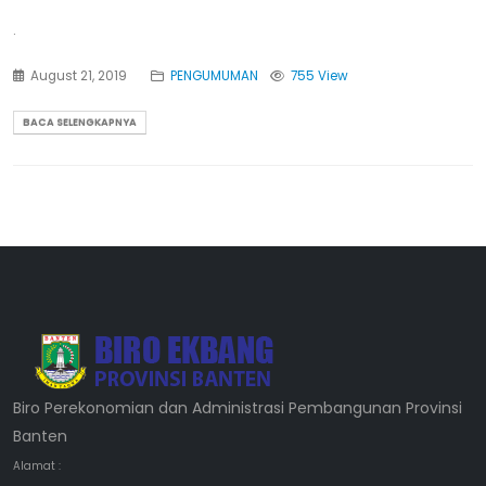
.
August 21, 2019
PENGUMUMAN
755 View
BACA SELENGKAPNYA
Biro Perekonomian dan Administrasi Pembangunan Provinsi
Banten
Alamat :