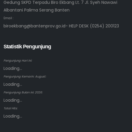
Gedung SKPD Terpadu Biro Ekbang Lt. 7 Jl. Syeh Nawawi
Albantani Palima Serang Banten
Email :
biroekbang@bantenprov.go.id- HELP DESK (0254) 200123
Statistik Pengunjung
Pengunjung Hari ini:
Loading...
Pengunjung Kemarin: August:
Loading...
Pengunjung Bulan ini: 2026:
Loading...
Total Hits:
Loading...