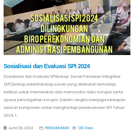
Sosialisasi dan Evaluasi SPI 2024
Sosialisasi dan Evaluasi SPI&nbsp; Survei Penilaian Integritas
(SPI)&nbsp;adalah&nbsp;survei yang dilakukan terhadap
institusi untuk memetakan dan memonitor risiko korupsi serta
upaya pencegahan korupsi. Dalam rangka menjaga kesiapan
seluruh komponen untuk menghadapi pelaksanaan SPI Tahun
2024, t....
June 06, 2024
PENGUMUMAN
136 View