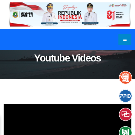
BERANDA
GALERI VIDEO
Youtube Videos