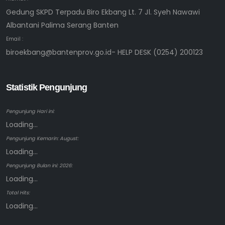
Gedung SKPD Terpadu Biro Ekbang Lt. 7 Jl. Syeh Nawawi
Albantani Palima Serang Banten
Email :
biroekbang@bantenprov.go.id- HELP DESK (0254) 200123
Statistik Pengunjung
Pengunjung Hari ini:
Loading...
Pengunjung Kemarin: August:
Loading...
Pengunjung Bulan ini: 2026:
Loading...
Total Hits:
Loading...