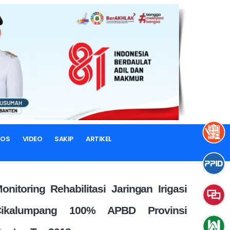
TOS
VIDEO
SAKIP
ARTIKEL
onitoring Rehabilitasi Jaringan Irigasi
Cikalumpang 100% APBD Provinsi