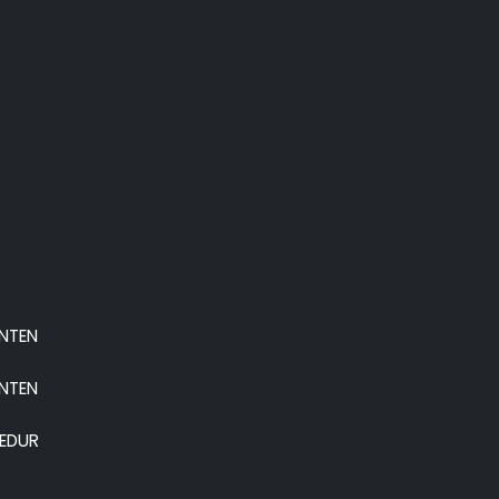
ANTEN
ANTEN
EDUR