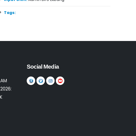
Tags:
Social Media
LAM
2026:
K