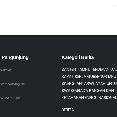
ik Pengunjung
Kategori Berita
BANTEN TAMPIL TERDEPAN DA
Hari ini:
RAPAT KERJA GUBERNUR MPU 
.
SINERGI ANTARWILAYAH UNTU
 Kemarin: August:
SWASEMBADA PANGAN DAN
.
KETAHANAN ENERGI NASIONAL
Bulan ini: 2026:
.
BERITA