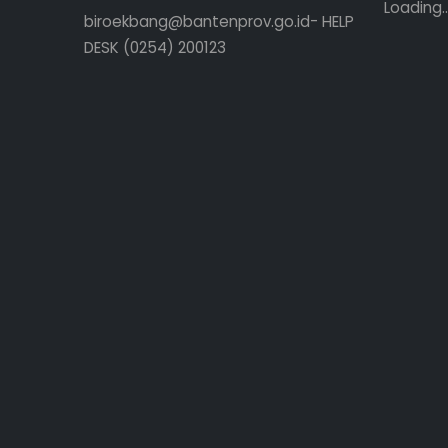
Loading..
biroekbang@bantenprov.go.id- HELP
DESK (0254) 200123