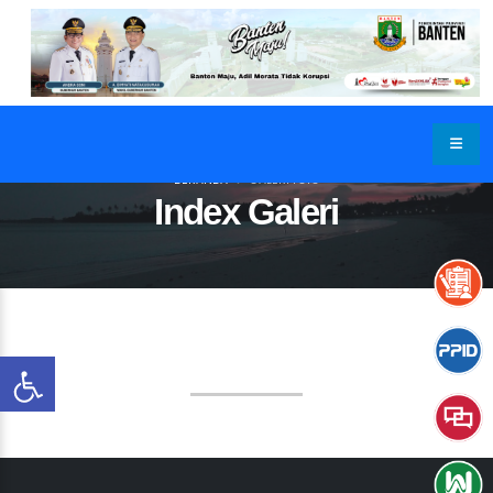
BERANDA
GALERI FOTO
Index Galeri
GALERI FOTO