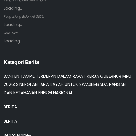
Pengunjung Kemarin: August:
Loading...
Pengunjung Bulan ini: 2026:
Loading...
Total Hits:
Loading...
Kategori Berita
BANTEN TAMPIL TERDEPAN DALAM RAPAT KERJA GUBERNUR MPU
2026: SINERGI ANTARWILAYAH UNTUK SWASEMBADA PANGAN
DAN KETAHANAN ENERGI NASIONAL
BERITA
BERITA
Berita Monev