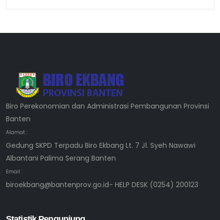
Biro Perekonomian dan Administrasi Pembangunan Provinsi
Banten
Alamat :
Gedung SKPD Terpadu Biro Ekbang Lt. 7 Jl. Syeh Nawawi
Albantani Palima Serang Banten
Email :
biroekbang@bantenprov.go.id- HELP DESK (0254) 200123
Statistik Pengunjung