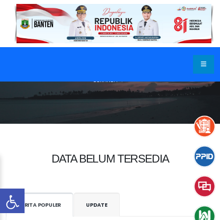
BERANDA
DATA BELUM TERSEDIA
BERITA POPULER
UPDATE