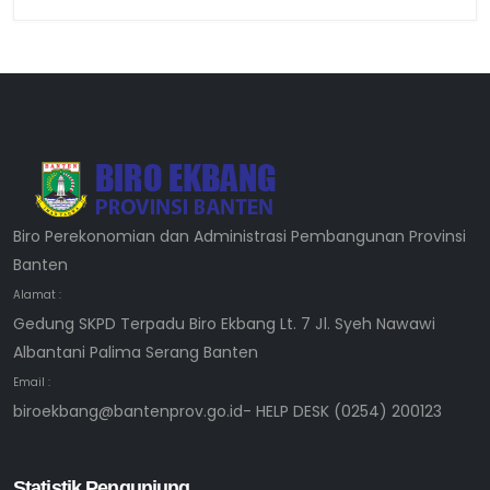
Biro Perekonomian dan Administrasi Pembangunan Provinsi
Banten
Alamat :
Gedung SKPD Terpadu Biro Ekbang Lt. 7 Jl. Syeh Nawawi
Albantani Palima Serang Banten
Email :
biroekbang@bantenprov.go.id- HELP DESK (0254) 200123
Statistik Pengunjung