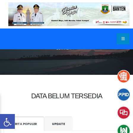
BERANDA
DATA BELUM TERSEDIA
BERITA POPULER
UPDATE