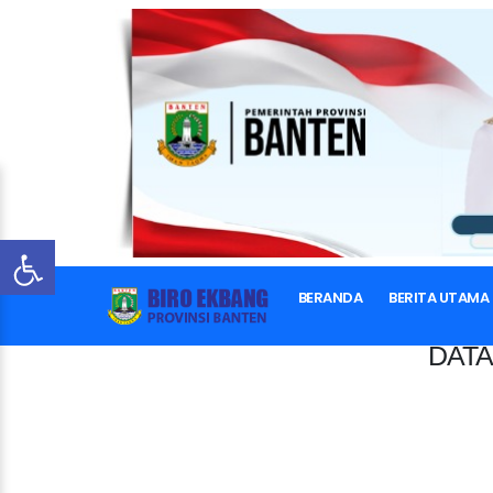
BERANDA
BERITA UTAMA
DATA