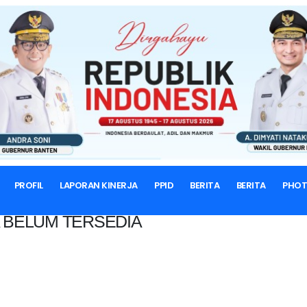
BERANDA
PROFIL
LAPORAN KINERJA
PPID
BERITA
BERITA
PHO
 BELUM TERSEDIA