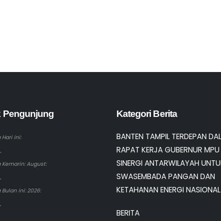
ik Pengunjung
Kategori Berita
BANTEN TAMPIL TERDEPAN DA
Hari ini:
RAPAT KERJA GUBERNUR MPU 
.
SINERGI ANTARWILAYAH UNTU
 Kemarin: August:
SWASEMBADA PANGAN DAN
.
KETAHANAN ENERGI NASIONAL
Bulan ini: 2026:
.
BERITA