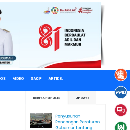
TOS
VIDEO
SAKIP
ARTIKEL
BERITA POPULER
UPDATE
Penyusunan
Rancangan Peraturan
Gubernur tentang