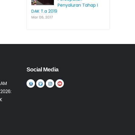
Penyaluran Tahap I
DAK T.a 2019
Mar 06, 2017
Social Media
LAM
2026:
K