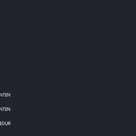
ANTEN
ANTEN
EDUR