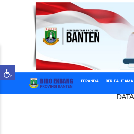
BERANDA
BERITA UTAMA
DATA