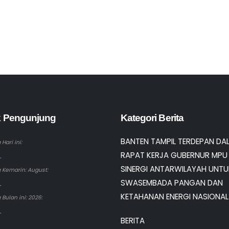
ik Pengunjung
Kategori Berita
BANTEN TAMPIL TERDEPAN DA
Hari ini:
RAPAT KERJA GUBERNUR MPU 
.
SINERGI ANTARWILAYAH UNTU
 Kemarin: August:
SWASEMBADA PANGAN DAN
.
KETAHANAN ENERGI NASIONAL
Bulan ini: 2026:
.
BERITA