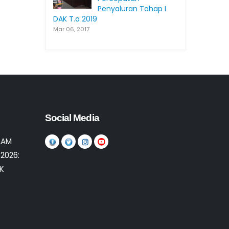
Penyaluran Tahap I
DAK T.a 2019
Mar 06, 2017
Social Media
LAM
2026:
K