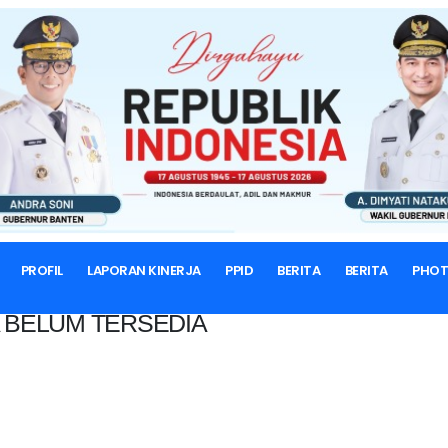
BERANDA
PROFIL
LAPORAN KINERJA
PPID
BERITA
BERITA
PHO
 BELUM TERSEDIA