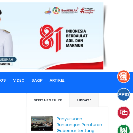
TOS
VIDEO
SAKIP
ARTIKEL
BERITA POPULER
UPDATE
Penyusunan
Rancangan Peraturan
Gubernur tentang