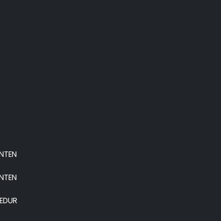
ANTEN
ANTEN
EDUR