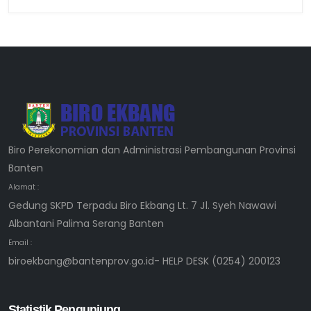
Biro Perekonomian dan Administrasi Pembangunan Provinsi
Banten
Alamat :
Gedung SKPD Terpadu Biro Ekbang Lt. 7 Jl. Syeh Nawawi
Albantani Palima Serang Banten
Email :
biroekbang@bantenprov.go.id- HELP DESK (0254) 200123
Statistik Pengunjung