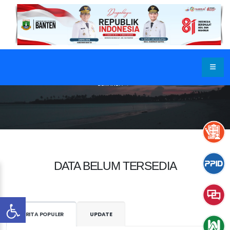
BERANDA
DATA BELUM TERSEDIA
BERITA POPULER
UPDATE