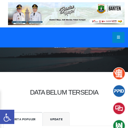
BERANDA
DATA BELUM TERSEDIA
BERITA POPULER
UPDATE