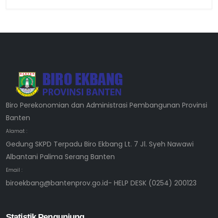
Biro Perekonomian dan Administrasi Pembangunan Provinsi
Banten
Alamat :
Gedung SKPD Terpadu Biro Ekbang Lt. 7 Jl. Syeh Nawawi
Albantani Palima Serang Banten
Email :
biroekbang@bantenprov.go.id- HELP DESK (0254) 200123
Statistik Pengunjung