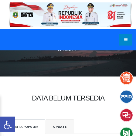
BERANDA
DATA BELUM TERSEDIA
BERITA POPULER
UPDATE